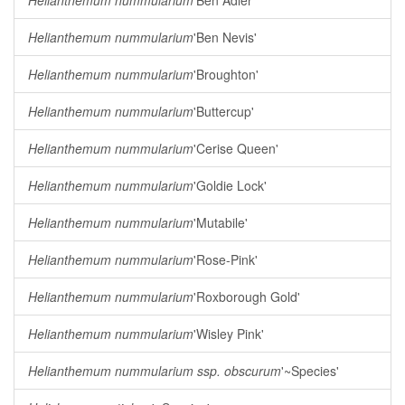
Helianthemum nummularium
'Ben Adler'
Helianthemum nummularium
'Ben Nevis'
Helianthemum nummularium
'Broughton'
Helianthemum nummularium
'Buttercup'
Helianthemum nummularium
'Cerise Queen'
Helianthemum nummularium
'Goldie Lock'
Helianthemum nummularium
'Mutabile'
Helianthemum nummularium
'Rose-Pink'
Helianthemum nummularium
'Roxborough Gold'
Helianthemum nummularium
'Wisley Pink'
Helianthemum nummularium ssp. obscurum
'~Species'